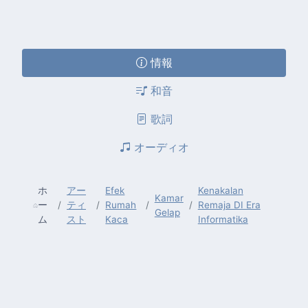
情報
和音
歌詞
オーディオ
ホ
アー
Efek
Kenakalan
Kamar
ー
ティ
Rumah
Remaja DI Era
Gelap
ム
スト
Kaca
Informatika