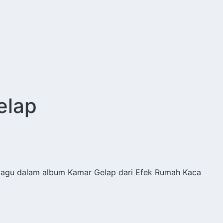
lap
 lagu dalam album Kamar Gelap dari Efek Rumah Kaca