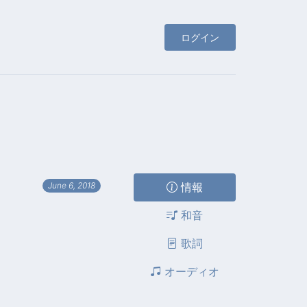
ログイン
情報
June 6, 2018
和音
歌詞
オーディオ