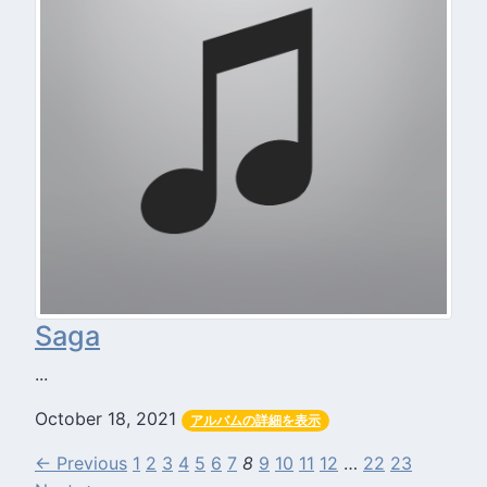
Saga
...
October 18, 2021
アルバムの詳細を表示
← Previous
1
2
3
4
5
6
7
8
9
10
11
12
…
22
23