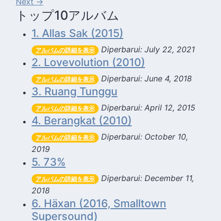
Next →
トップ10アルバム
1. Allas Sak (2015)
Diperbarui: July 22, 2021
アルバムの詳細を表示
2. Lovevolution (2010)
Diperbarui: June 4, 2018
アルバムの詳細を表示
3. Ruang Tunggu
Diperbarui: April 12, 2015
アルバムの詳細を表示
4. Berangkat (2010)
Diperbarui: October 10,
アルバムの詳細を表示
2019
5. 73%
Diperbarui: December 11,
アルバムの詳細を表示
2018
6. Häxan (2016, Smalltown
Supersound)