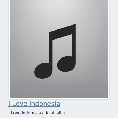
I Love Indonesia
I Love Indonesia adalah albu...