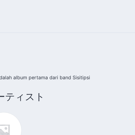
alah album pertama dari band Sisitipsi
ーティスト