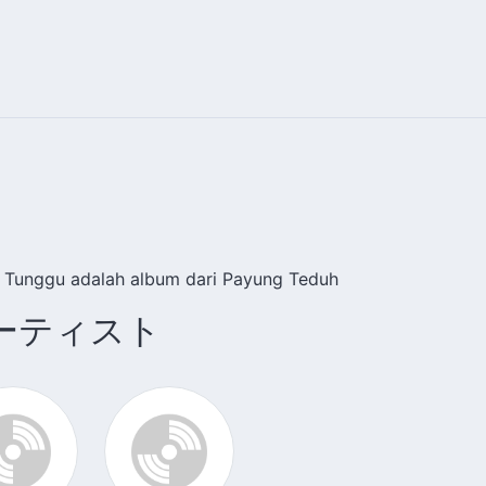
 Tunggu adalah album dari Payung Teduh
ーティスト