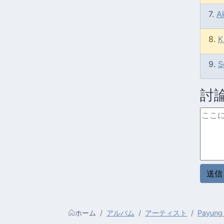
7.
A
8.
K
9.
S
討
ホーム
アルバム
アーティスト
Payung