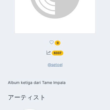
0
6337
@setoel
Album ketiga dari Tame Impala
アーティスト