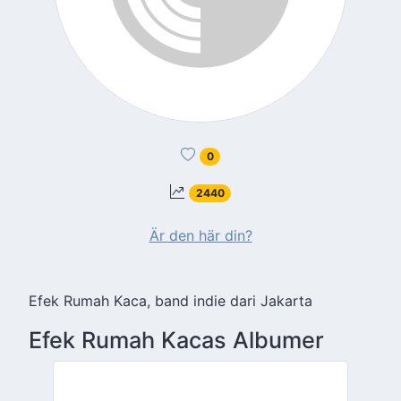
0
2440
Är den här din?
Efek Rumah Kaca, band indie dari Jakarta
Efek Rumah Kacas Albumer