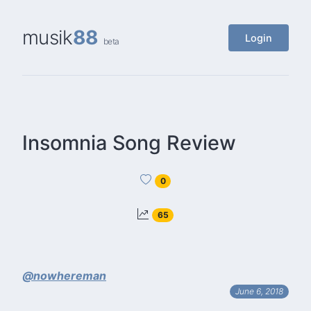
musik
88
Login
beta
Insomnia Song Review
0
65
@nowhereman
June 6, 2018