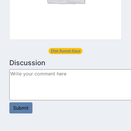
Efek Rumah Kaca
Discussion