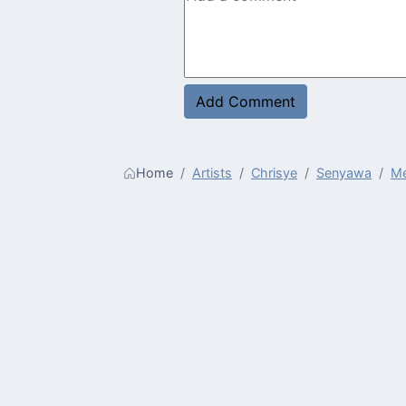
Home
Artists
Chrisye
Senyawa
Me