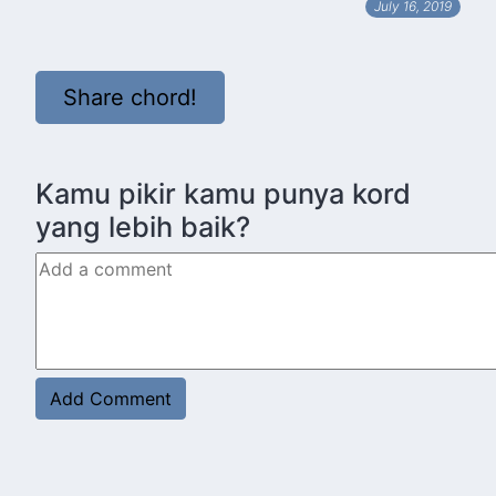
July 16, 2019
Share chord!
Kamu pikir kamu punya kord
yang lebih baik?