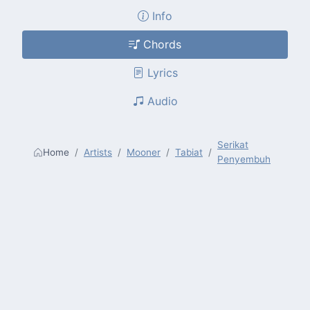
Info
Chords
Lyrics
Audio
Serikat
Home
Artists
Mooner
Tabiat
Penyembuh