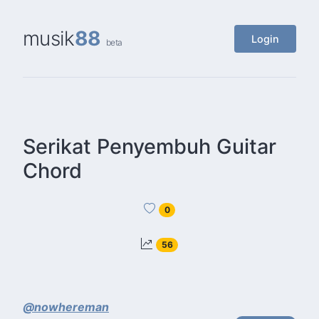
musik
88
Login
beta
Serikat Penyembuh Guitar
Chord
0
56
@nowhereman