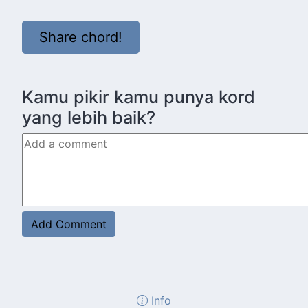
Share chord!
Kamu pikir kamu punya kord
yang lebih baik?
Info