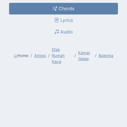
Chords
Lyrics
Audio
Efek
Kamar
Home
Artists
Rumah
Balerina
Gelap
Kaca