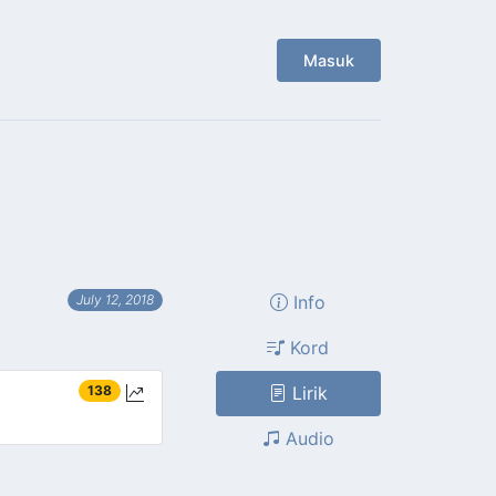
Masuk
Info
July 12, 2018
Kord
Lirik
138
Audio