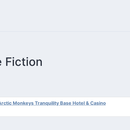
 Fiction
 Arctic Monkeys Tranquility Base Hotel & Casino