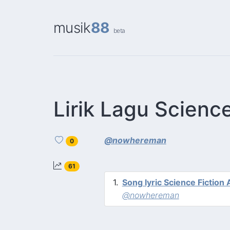
musik
88
beta
Lirik Lagu Science
@nowhereman
0
61
Song lyric Science Fiction
@nowhereman