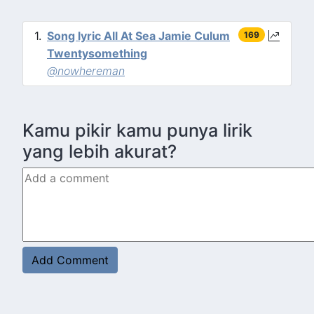
Song lyric All At Sea Jamie Culum
169
Twentysomething
@nowhereman
Kamu pikir kamu punya lirik
yang lebih akurat?